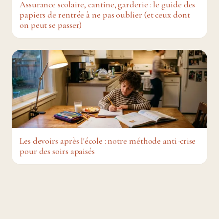
Assurance scolaire, cantine, garderie : le guide des
papiers de rentrée à ne pas oublier (et ceux dont
on peut se passer)
Les devoirs après l'école : notre méthode anti-crise
pour des soirs apaisés