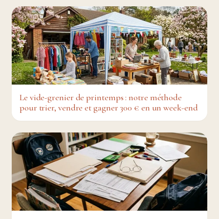
Le vide-grenier de printemps : notre méthode
pour trier, vendre et gagner 300 € en un week-end