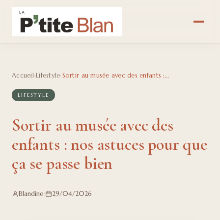
Accueil
›
Lifestyle
›
Sortir au musée avec des enfants : nos astuces pour que ça se passe bien
LIFESTYLE
Sortir au musée avec des
enfants : nos astuces pour que
ça se passe bien
Blandine
·
29/04/2026