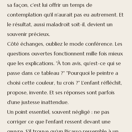
sa façon, c'est lui offrir un temps de
contemplation qu'il n'aurait pas eu autrement. Et
le résultat, aussi maladroit soit-il, devient un
souvenir précieux.
Côté échanges, oubliez le mode conférence. Les
questions ouvertes fonctionnent mille fois mieux
que les explications. "À ton avis, qu'est-ce qui se
passe dans ce tableau ?" "Pourquoi le peintre a
choisi cette couleur, tu crois ?" L'enfant réfléchit,
propose, invente. Et ses réponses sont parfois
d'une justesse inattendue.
Un point essentiel, souvent négligé : ne pas
corriger ce que l'enfant ressent devant une
œuvre. S'il trouve qu'un Picasso ressemble à un