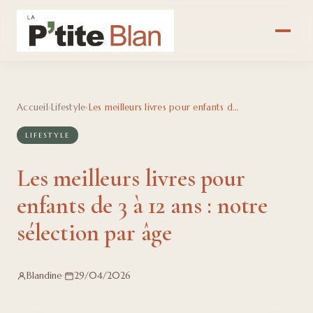
Accueil
›
Lifestyle
›
Les meilleurs livres pour enfants de 3 à 12 ans : notre sélection par âge
LIFESTYLE
Les meilleurs livres pour
enfants de 3 à 12 ans : notre
sélection par âge
Blandine
·
29/04/2026