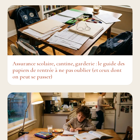
Assurance scolaire, cantine, garderie : le guide des
papiers de rentrée à ne pas oublier (et ceux dont
on peut se passer)