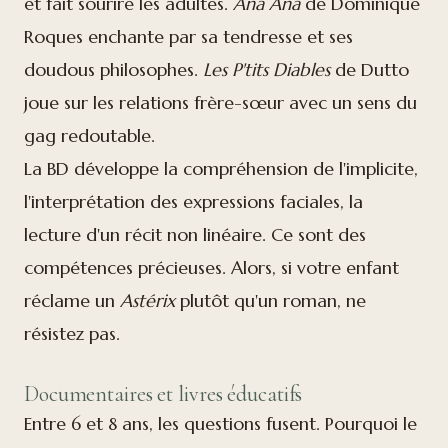
et fait sourire les adultes.
Ana Ana
de Dominique
Roques enchante par sa tendresse et ses
doudous philosophes.
Les P'tits Diables
de Dutto
joue sur les relations frère-sœur avec un sens du
gag redoutable.
La BD développe la compréhension de l'implicite,
l'interprétation des expressions faciales, la
lecture d'un récit non linéaire. Ce sont des
compétences précieuses. Alors, si votre enfant
réclame un
Astérix
plutôt qu'un roman, ne
résistez pas.
Documentaires et livres éducatifs
Entre 6 et 8 ans, les questions fusent. Pourquoi le